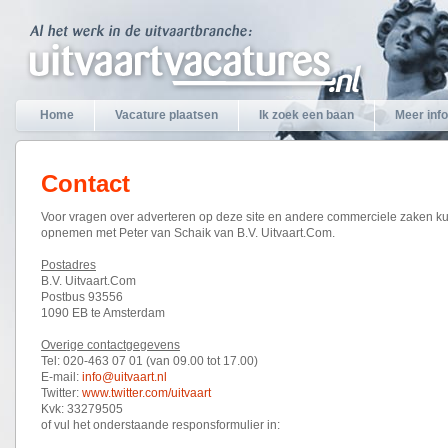
Home
Vacature plaatsen
Ik zoek een baan
Meer info
Contact
Voor vragen over adverteren op deze site en andere commerciele zaken ku
opnemen met Peter van Schaik van B.V. Uitvaart.Com.
Postadres
B.V. Uitvaart.Com
Postbus 93556
1090 EB te Amsterdam
Overige contactgegevens
Tel: 020-463 07 01 (van 09.00 tot 17.00)
E-mail:
info@uitvaart.nl
Twitter:
www.twitter.com/uitvaart
Kvk: 33279505
of vul het onderstaande responsformulier in: